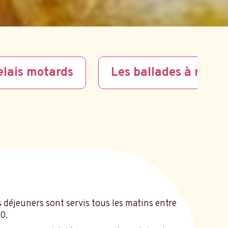
elais motards
Les ballades à moto 
s déjeuners sont servis tous les matins entre
0.