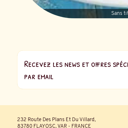
Sans ti
Recevez les news et offres spéc
par email
232 Route Des Plans Et Du Villard,
83780 FLAYOSC, VAR - FRANCE