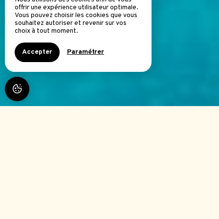
offrir une expérience utilisateur optimale.
Vous pouvez choisir les cookies que vous
souhaitez autoriser et revenir sur vos
choix à tout moment.
Accepter
Paramétrer
LA JOSÉLINE
Une hébergement exceptionnel dans le Var
dans un havre de paix
Stéphanie et Eric vous accueillent dans leur
maison d'hôtes La Joséline au coeur de la
Provence dans le charmant village de Flayosc
dans le var tout près de la ville de