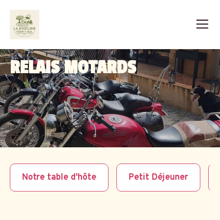
RELAIS MOTARDS
Notre table d'hôte
Petit Déjeuner